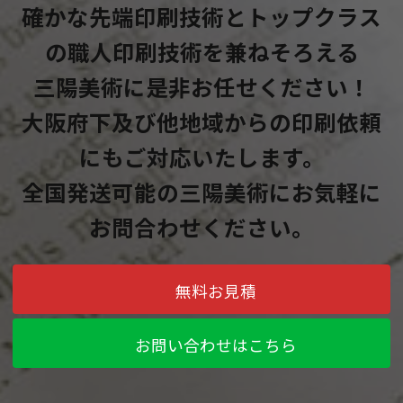
確かな先端印刷技術とトップクラス
の職人印刷技術を兼ねそろえる
三陽美術に是非お任せください！
大阪府下及び他地域からの印刷依頼
にもご対応いたします。
全国発送可能の三陽美術にお気軽に
お問合わせください。
無料お見積
お問い合わせはこちら