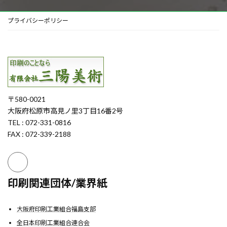
プライバシーポリシー
〒580-0021
大阪府松原市高見ノ里3丁目16番2号
TEL : 072-331-0816
FAX : 072-339-2188
印刷関連団体/業界紙
大阪府印刷工業組合福島支部
全日本印刷工業組合連合会