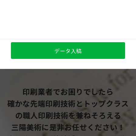
072-331-0816
無料お見積
データ入稿
印刷業者でお困りでしたら
確かな先端印刷技術とトップクラス
の職人印刷技術を兼ねそろえる
三陽美術に是非お任せください！