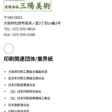
〒580-0021
大阪府松原市高見ノ里3丁目16番2号
TEL : 072-331-0816
FAX : 072-339-2188
印刷関連団体/業界紙
大阪府印刷工業組合福島支部
全日本印刷工業組合連合会
日本印刷産業連合会
（社）日本印刷技術協会
（社）日本印刷産業機械工業会
日本製紙連合会
印刷出版研究所