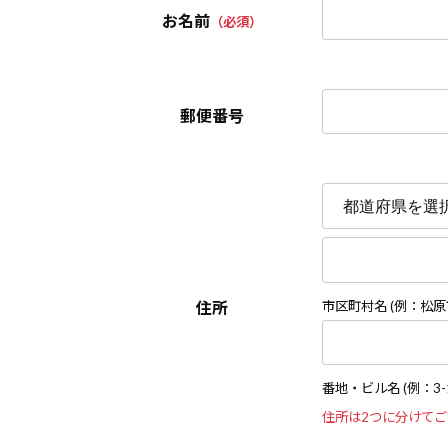
お名前
（必須）
郵便番号
住所
市区町村名 (例：松原
番地・ビル名 (例：3-1
住所は2つに分けて