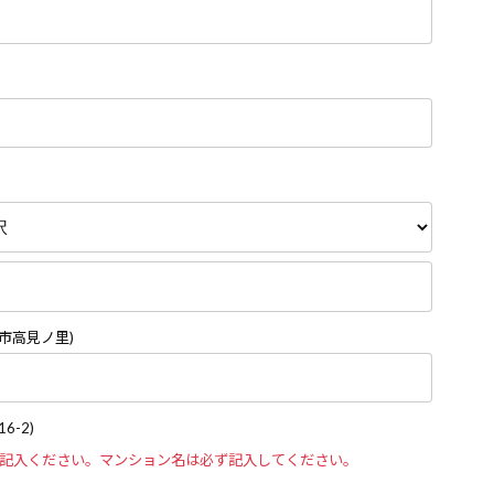
市高見ノ里)
6-2)
ご記入ください。マンション名は必ず記入してください。