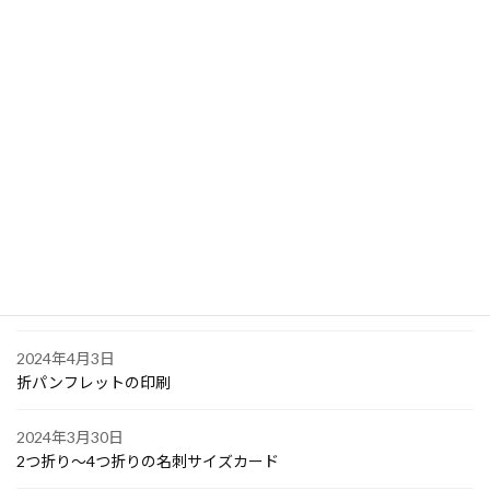
2024年4月10日
PPスタンプカード
2024年4月6日
大阪で点字の名刺印刷
2024年4月6日
オリジナル付箋の印刷
2024年4月4日
ゴルフボールへの顔写真印刷
2024年4月3日
折パンフレットの印刷
2024年3月30日
2つ折り～4つ折りの名刺サイズカード