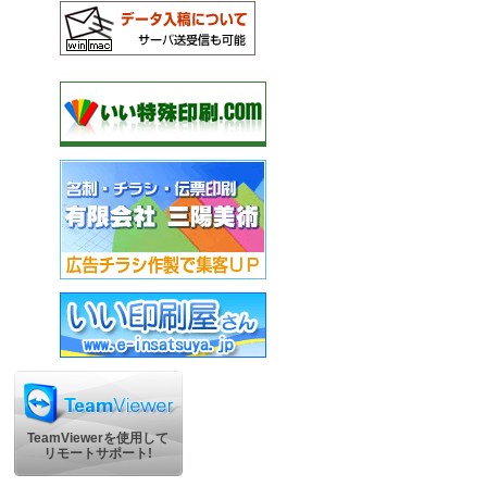
TeamViewerを使用して
リモートサポート!