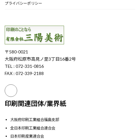
プライバシーポリシー
〒580-0021
大阪府松原市高見ノ里3丁目16番2号
TEL : 072-331-0816
FAX : 072-339-2188
印刷関連団体/業界紙
大阪府印刷工業組合福島支部
全日本印刷工業組合連合会
日本印刷産業連合会