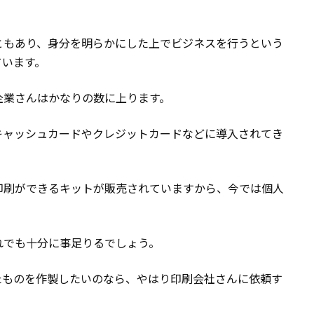
ともあり、身分を明らかにした上でビジネスを行うという
ています。
企業さんはかなりの数に上ります。
キャッシュカードやクレジットカードなどに導入されてき
印刷ができるキットが販売されていますから、今では個人
れでも十分に事足りるでしょう。
たものを作製したいのなら、やはり印刷会社さんに依頼す