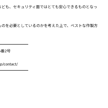
なども、セキュリティ面ではとても安心できるものとなっ
ものを必要としているのかを考えた上で、ベストな作製方
━━━━━━━━
6番2号
jp/contact/
━━━━━━━━