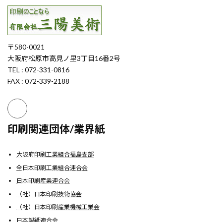
〒580-0021
大阪府松原市高見ノ里3丁目16番2号
TEL : 072-331-0816
FAX : 072-339-2188
印刷関連団体/業界紙
大阪府印刷工業組合福島支部
全日本印刷工業組合連合会
日本印刷産業連合会
（社）日本印刷技術協会
（社）日本印刷産業機械工業会
日本製紙連合会