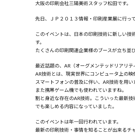
大阪の印刷会社三陽美術スタッフ松田です。
先日、ＪＰ２０１３情報・印刷産業展に行っ
このイベントは、日本の印刷技術に新しい技
す。
たくさんの印刷関連企業様のブースが立ち並
最近話題の、AR（オーグメンテッドリアリテ
AR技術とは、現実世界にコンピュータ上の映
スマートフォンの普及に伴い、AR技術を用い
また携帯ゲーム機でも使われていますね。
割と身近な存在のAR技術。こういった最新技
でも楽しめる内容になっていました。
このイベントは年一回行われています。
最新の印刷技術・事情を知ることが出来るチ