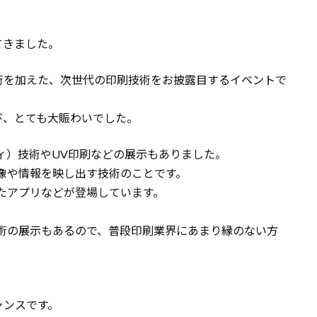
てきました。
術を加えた、次世代の印刷技術をお披露目するイベントで
び、とても大賑わいでした。
ィ）技術やUV印刷などの展示もありました。
像や情報を映し出す技術のことです。
たアプリなどが登場しています。
術の展示もあるので、普段印刷業界にあまり縁のない方
ャンスです。