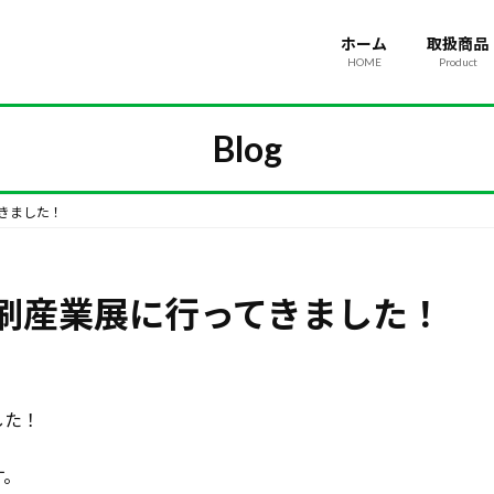
ホーム
取扱商品
HOME
Product
Blog
きました！
刷産業展に行ってきました！
した！
す。