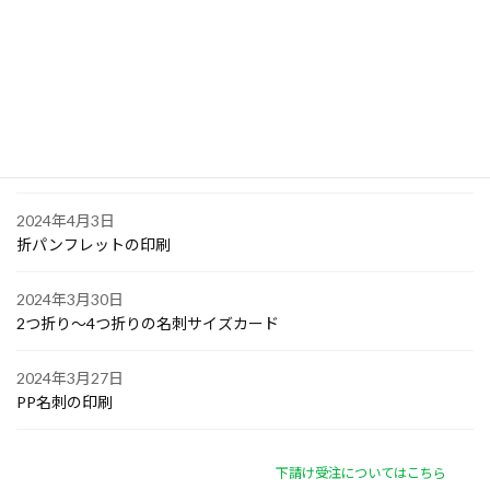
大阪で点字の名刺印刷
2024年4月6日
オリジナル付箋の印刷
2024年4月4日
ゴルフボールへの顔写真印刷
2024年4月3日
折パンフレットの印刷
2024年3月30日
2つ折り～4つ折りの名刺サイズカード
2024年3月27日
PP名刺の印刷
下請け受注についてはこちら