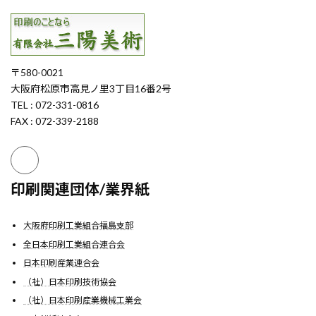
〒580-0021
大阪府松原市高見ノ里3丁目16番2号
TEL : 072-331-0816
FAX : 072-339-2188
印刷関連団体/業界紙
大阪府印刷工業組合福島支部
全日本印刷工業組合連合会
日本印刷産業連合会
（社）日本印刷技術協会
（社）日本印刷産業機械工業会