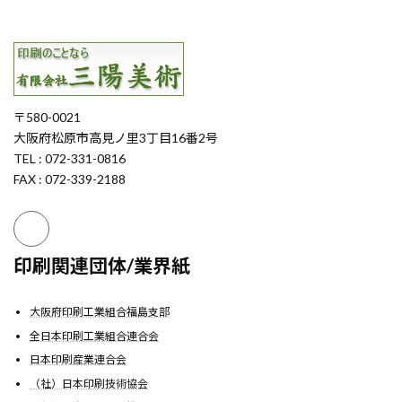
〒580-0021
大阪府松原市高見ノ里3丁目16番2号
TEL : 072-331-0816
FAX : 072-339-2188
印刷関連団体/業界紙
大阪府印刷工業組合福島支部
全日本印刷工業組合連合会
日本印刷産業連合会
（社）日本印刷技術協会