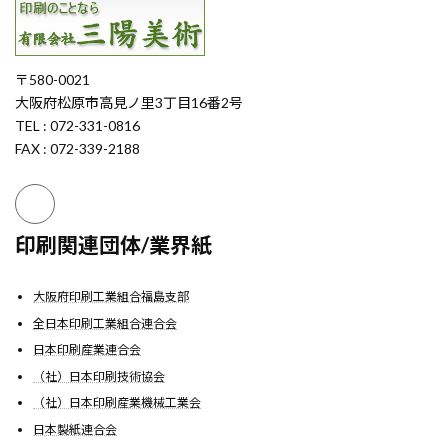
〒580-0021
大阪府松原市高見ノ里3丁目16番2号
TEL : 072-331-0816
FAX : 072-339-2188
印刷関連団体/業界紙
大阪府印刷工業組合福島支部
全日本印刷工業組合連合会
日本印刷産業連合会
（社）日本印刷技術協会
（社）日本印刷産業機械工業会
日本製紙連合会