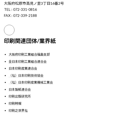
大阪府松原市高見ノ里3丁目16番2号
TEL : 072-331-0816
FAX : 072-339-2188
印刷関連団体/業界紙
大阪府印刷工業組合福島支部
全日本印刷工業組合連合会
日本印刷産業連合会
（社）日本印刷技術協会
（社）日本印刷産業機械工業会
日本製紙連合会
印刷出版研究所
印刷時報
印刷之世界社