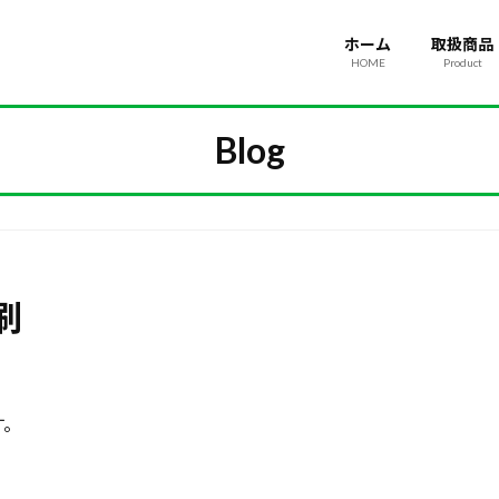
ホーム
取扱商品
HOME
Product
Blog
刷
す。