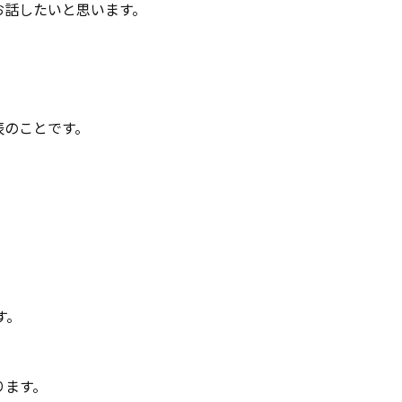
お話したいと思います。
表のことです。
。
、
す。
ります。