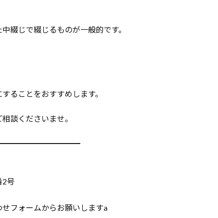
た中綴じで綴じるものが一般的です。
にすることをおすすめします。
ご相談くださいませ。
━━━━━━━━━━━
番2号
わせフォームからお願いしますa