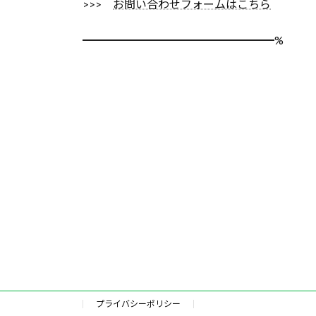
>>>
お問い合わせフォームはこちら
━━━━━━━━━━━━━━━━━%
プライバシーポリシー