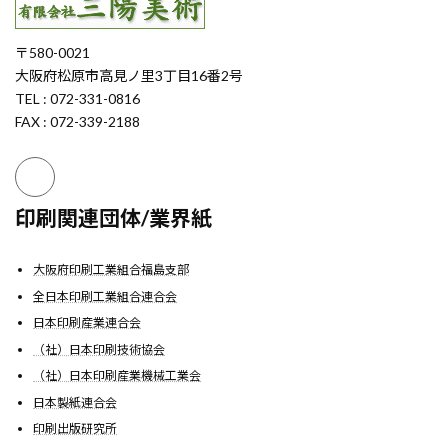
〒580-0021
大阪府松原市高見ノ里3丁目16番2号
TEL : 072-331-0816
FAX : 072-339-2188
印刷関連団体/業界紙
大阪府印刷工業組合福島支部
全日本印刷工業組合連合会
日本印刷産業連合会
（社）日本印刷技術協会
（社）日本印刷産業機械工業会
日本製紙連合会
印刷出版研究所