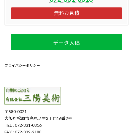
無料お見積
データ入稿
プライバシーポリシー
〒580-0021
大阪府松原市高見ノ里3丁目16番2号
TEL : 072-331-0816
FAX : 072-339-2188