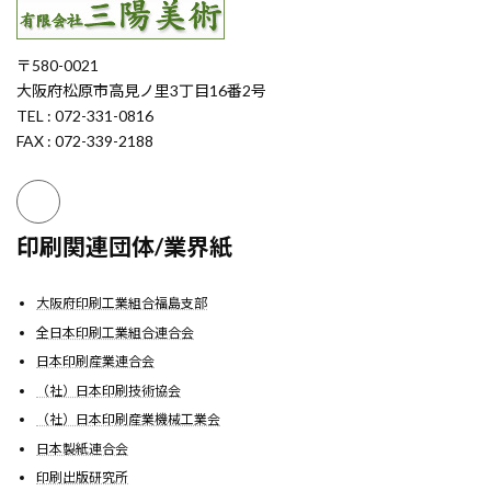
〒580-0021
大阪府松原市高見ノ里3丁目16番2号
TEL : 072-331-0816
FAX : 072-339-2188
印刷関連団体/業界紙
大阪府印刷工業組合福島支部
全日本印刷工業組合連合会
日本印刷産業連合会
（社）日本印刷技術協会
（社）日本印刷産業機械工業会
日本製紙連合会
印刷出版研究所