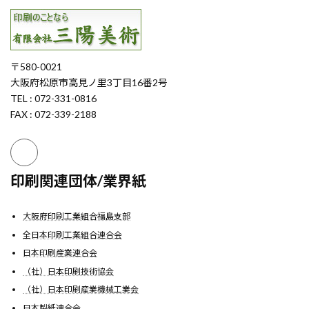
〒580-0021
大阪府松原市高見ノ里3丁目16番2号
TEL : 072-331-0816
FAX : 072-339-2188
印刷関連団体/業界紙
大阪府印刷工業組合福島支部
全日本印刷工業組合連合会
日本印刷産業連合会
（社）日本印刷技術協会
（社）日本印刷産業機械工業会
日本製紙連合会