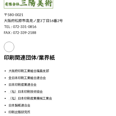
〒580-0021
大阪府松原市高見ノ里3丁目16番2号
TEL : 072-331-0816
FAX : 072-339-2188
印刷関連団体/業界紙
大阪府印刷工業組合福島支部
全日本印刷工業組合連合会
日本印刷産業連合会
（社）日本印刷技術協会
（社）日本印刷産業機械工業会
日本製紙連合会
印刷出版研究所