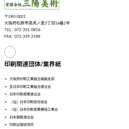
〒580-0021
大阪府松原市高見ノ里3丁目16番2号
TEL : 072-331-0816
FAX : 072-339-2188
印刷関連団体/業界紙
大阪府印刷工業組合福島支部
全日本印刷工業組合連合会
日本印刷産業連合会
（社）日本印刷技術協会
（社）日本印刷産業機械工業会
日本製紙連合会
印刷出版研究所