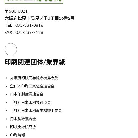
〒580-0021
大阪府松原市高見ノ里3丁目16番2号
TEL : 072-331-0816
FAX : 072-339-2188
印刷関連団体/業界紙
大阪府印刷工業組合福島支部
全日本印刷工業組合連合会
日本印刷産業連合会
（社）日本印刷技術協会
（社）日本印刷産業機械工業会
日本製紙連合会
印刷出版研究所
印刷時報