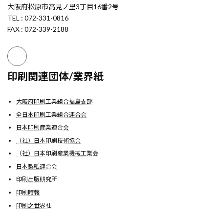
大阪府松原市高見ノ里3丁目16番2号
TEL : 072-331-0816
FAX : 072-339-2188
印刷関連団体/業界紙
大阪府印刷工業組合福島支部
全日本印刷工業組合連合会
日本印刷産業連合会
（社）日本印刷技術協会
（社）日本印刷産業機械工業会
日本製紙連合会
印刷出版研究所
印刷時報
印刷之世界社