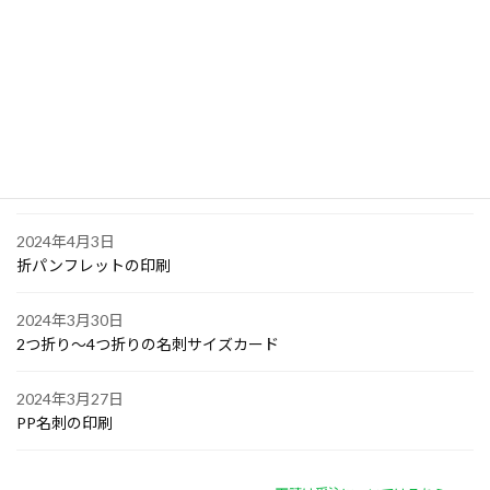
2024年4月6日
大阪で点字の名刺印刷
2024年4月6日
オリジナル付箋の印刷
2024年4月4日
ゴルフボールへの顔写真印刷
2024年4月3日
折パンフレットの印刷
2024年3月30日
2つ折り～4つ折りの名刺サイズカード
2024年3月27日
PP名刺の印刷