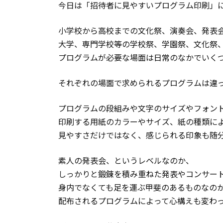
今日は「招待者に見やすいプログラム印刷」
小学校から高校までの文化祭、演奏会、発表
大学、専門学校等の学校祭、学園祭、文化祭
プログラムが必要な場面は日常のなかでいく
それぞれの場面で求められるプログラムは違
プログラムの段組みや文字のサイズやフォン
印刷する用紙のカラーやサイズ、紙の種類に
見やすさだけではなく、感じられる印象も随
素人の発表会、というレベルなのか、
しっかりと鍛錬を積み重ねた発表やコンサー
身内でなくても足を運ぶ甲斐のあるものなの
配布されるプログラムによって心構えも変わ