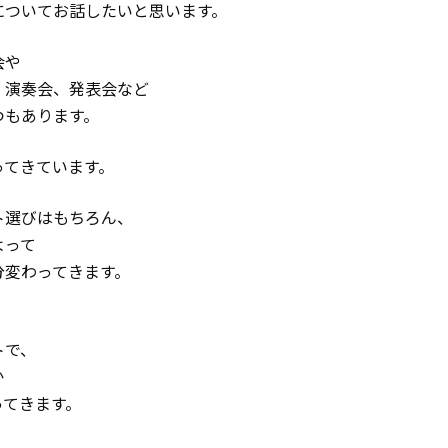
についてお話したいと思います。
会や
、演奏会、発表会など
つもあります。
ってきています。
ト選びはもちろん、
よって
分変わってきます。
トで、
か
ってきます。