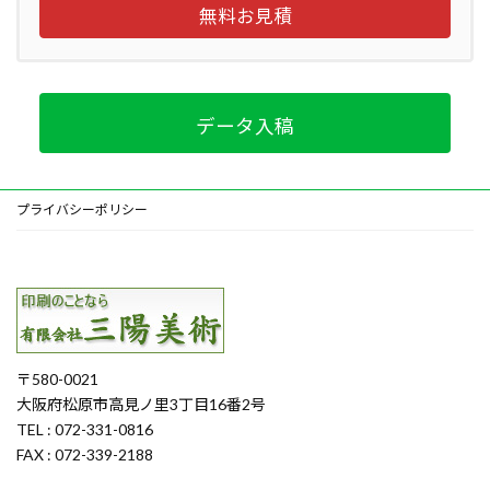
無料お見積
データ入稿
プライバシーポリシー
〒580-0021
大阪府松原市高見ノ里3丁目16番2号
TEL : 072-331-0816
FAX : 072-339-2188