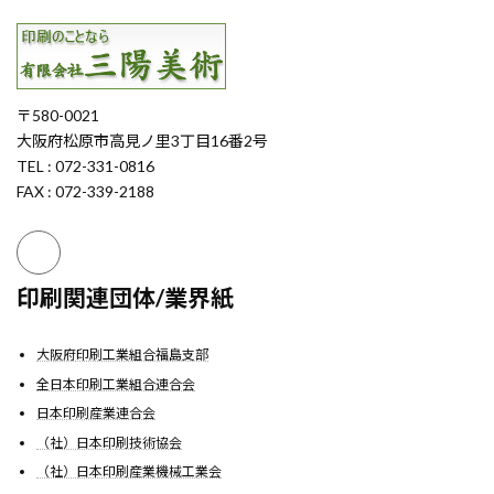
〒580-0021
大阪府松原市高見ノ里3丁目16番2号
TEL : 072-331-0816
FAX : 072-339-2188
印刷関連団体/業界紙
大阪府印刷工業組合福島支部
全日本印刷工業組合連合会
日本印刷産業連合会
（社）日本印刷技術協会
（社）日本印刷産業機械工業会