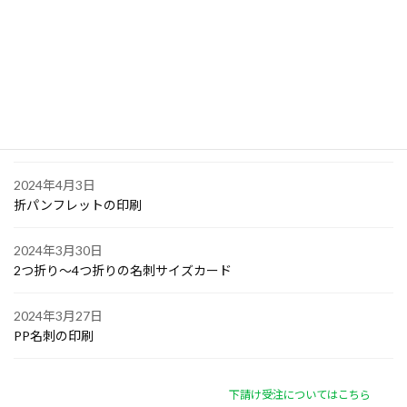
大阪で点字の名刺印刷
2024年4月6日
オリジナル付箋の印刷
2024年4月4日
ゴルフボールへの顔写真印刷
2024年4月3日
折パンフレットの印刷
2024年3月30日
2つ折り～4つ折りの名刺サイズカード
2024年3月27日
PP名刺の印刷
下請け受注についてはこちら