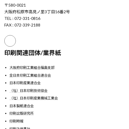
〒580-0021
大阪府松原市高見ノ里3丁目16番2号
TEL : 072-331-0816
FAX : 072-339-2188
印刷関連団体/業界紙
大阪府印刷工業組合福島支部
全日本印刷工業組合連合会
日本印刷産業連合会
（社）日本印刷技術協会
（社）日本印刷産業機械工業会
日本製紙連合会
印刷出版研究所
印刷時報
印刷之世界社