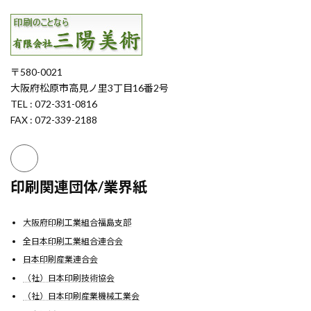
〒580-0021
大阪府松原市高見ノ里3丁目16番2号
TEL : 072-331-0816
FAX : 072-339-2188
印刷関連団体/業界紙
大阪府印刷工業組合福島支部
全日本印刷工業組合連合会
日本印刷産業連合会
（社）日本印刷技術協会
（社）日本印刷産業機械工業会