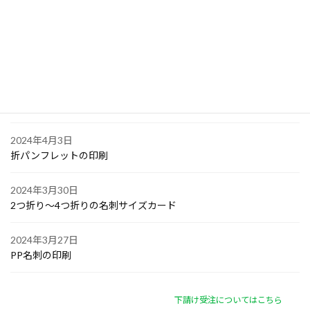
大阪で点字の名刺印刷
2024年4月6日
オリジナル付箋の印刷
2024年4月4日
ゴルフボールへの顔写真印刷
2024年4月3日
折パンフレットの印刷
2024年3月30日
2つ折り～4つ折りの名刺サイズカード
2024年3月27日
PP名刺の印刷
下請け受注についてはこちら