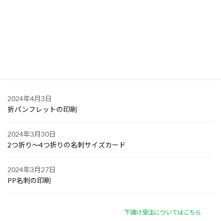
大阪で点字の名刺印刷
2024年4月6日
オリジナル付箋の印刷
2024年4月4日
ゴルフボールへの顔写真印刷
2024年4月3日
折パンフレットの印刷
2024年3月30日
2つ折り～4つ折りの名刺サイズカード
2024年3月27日
PP名刺の印刷
下請け受注についてはこちら