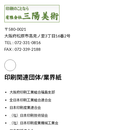
〒580-0021
大阪府松原市高見ノ里3丁目16番2号
TEL : 072-331-0816
FAX : 072-339-2188
印刷関連団体/業界紙
大阪府印刷工業組合福島支部
全日本印刷工業組合連合会
日本印刷産業連合会
（社）日本印刷技術協会
（社）日本印刷産業機械工業会