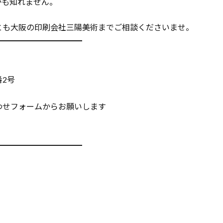
かも知れません。
とも大阪の印刷会社三陽美術までご相談くださいませ。
━━━━━━━━━━━
番2号
わせフォームからお願いします
━━━━━━━━━━━