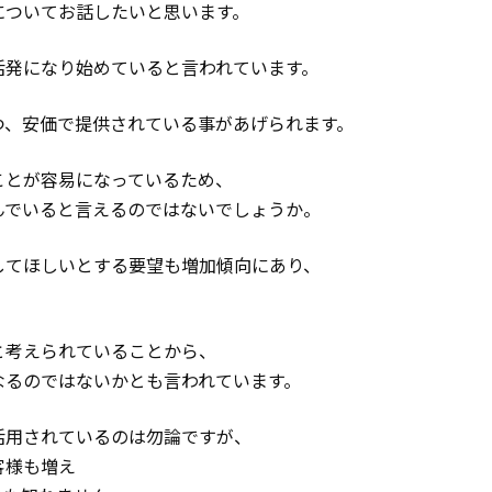
についてお話したいと思います。
活発になり始めていると言われています。
つ、安価で提供されている事があげられます。
ことが容易になっているため、
んでいると言えるのではないでしょうか。
してほしいとする要望も増加傾向にあり、
と考えられていることから、
なるのではないかとも言われています。
活用されているのは勿論ですが、
客様も増え