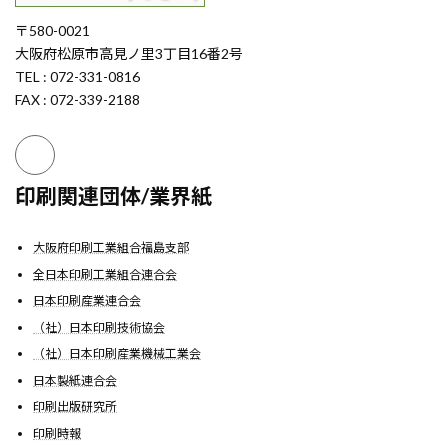
〒580-0021
大阪府松原市高見ノ里3丁目16番2号
TEL : 072-331-0816
FAX : 072-339-2188
印刷関連団体/業界紙
大阪府印刷工業組合福島支部
全日本印刷工業組合連合会
日本印刷産業連合会
（社）日本印刷技術協会
（社）日本印刷産業機械工業会
日本製紙連合会
印刷出版研究所
印刷時報