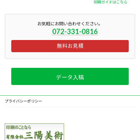
印刷ガイドはこちら
お気軽にお問い合わせください。
072-331-0816
無料お見積
データ入稿
プライバシーポリシー