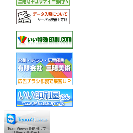
TeamViewerを使用して
リモートサポート!