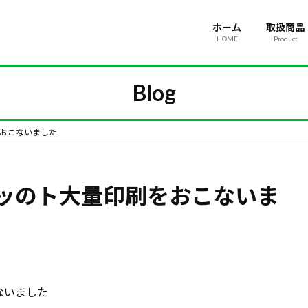
ホーム
取扱商品
HOME
Product
Blog
おこないました
ッのト大量印刷をおこないま
ないました