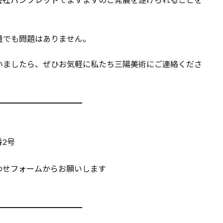
量でも問題はありません。
いましたら、ぜひお気軽に私たち三陽美術にご連絡くださ
━━━━━━━━━━━
番2号
わせフォームからお願いします
━━━━━━━━━━━