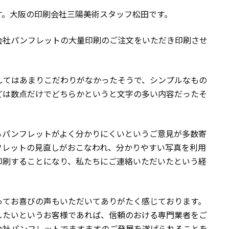
す。大阪の印刷会社三陽美術スタッフ松田です。
会社パンフレットの大量印刷のご注文をいただき印刷させ
してはあまりこだわりがなかったそうで、シンプルなもの
どは数点だけでどちらかというと文字の多い内容だったそ
らパンフレットがよく分かりにくいというご意見が多数寄
フレットの見直しがおこなわれ、分かりやすい写真を利用
印刷することになり、私たちにご連絡いただいたという経
ってお喜びの声もいただいてありがたく感じております。
したいというお客様であれば、信頼のおける専門業者をご
会社パンフレットでますますのご発展を遂げられることを