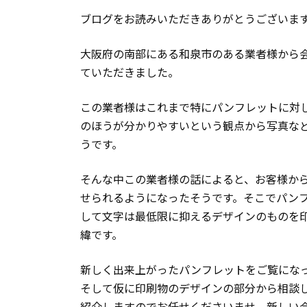
ブログをお読みいただきありがとうございま
大阪府の南部にある和泉市のある業者様から
ていただきました。
この業者様はこれまで特にパンフレットに対
のほうが分かりやすいという観点から写真な
うです。
そんな中この業者様の話によると、お客様か
せられるようになったそうです。そこでパン
して文字は最低限に抑えるデザインのものを
緯です。
新しく出来上がったパンフレットをご覧にな
そして仮に印刷物のデザインの部分から相談
紹介しますのでお任せくださいませ。新しい