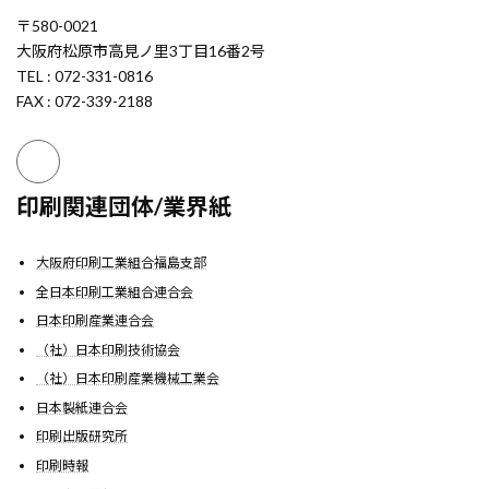
〒580-0021
大阪府松原市高見ノ里3丁目16番2号
TEL : 072-331-0816
FAX : 072-339-2188
印刷関連団体/業界紙
大阪府印刷工業組合福島支部
全日本印刷工業組合連合会
日本印刷産業連合会
（社）日本印刷技術協会
（社）日本印刷産業機械工業会
日本製紙連合会
印刷出版研究所
印刷時報