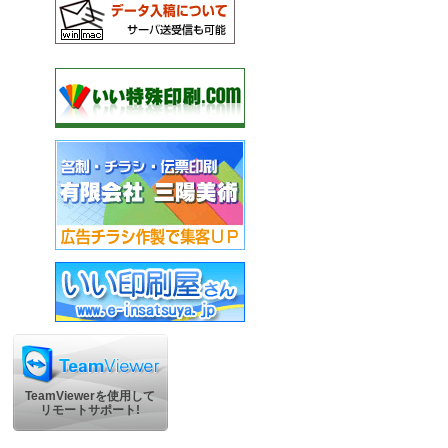
TeamViewerを使用して
リモートサポート!