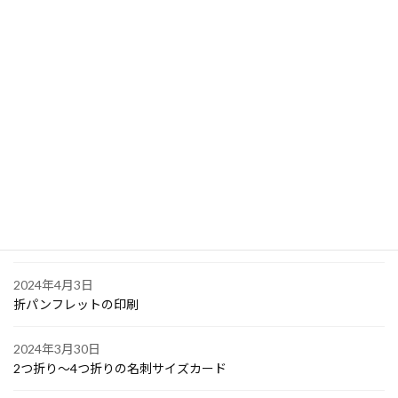
2024年4月10日
PPスタンプカード
2024年4月6日
大阪で点字の名刺印刷
2024年4月6日
オリジナル付箋の印刷
2024年4月4日
ゴルフボールへの顔写真印刷
2024年4月3日
折パンフレットの印刷
2024年3月30日
2つ折り～4つ折りの名刺サイズカード