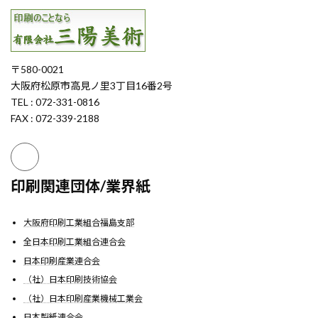
〒580-0021
大阪府松原市高見ノ里3丁目16番2号
TEL : 072-331-0816
FAX : 072-339-2188
印刷関連団体/業界紙
大阪府印刷工業組合福島支部
全日本印刷工業組合連合会
日本印刷産業連合会
（社）日本印刷技術協会
（社）日本印刷産業機械工業会
日本製紙連合会