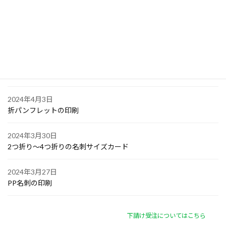
大阪で点字の名刺印刷
2024年4月6日
オリジナル付箋の印刷
2024年4月4日
ゴルフボールへの顔写真印刷
2024年4月3日
折パンフレットの印刷
2024年3月30日
2つ折り～4つ折りの名刺サイズカード
2024年3月27日
PP名刺の印刷
下請け受注についてはこちら