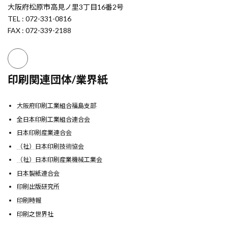
大阪府松原市高見ノ里3丁目16番2号
TEL : 072-331-0816
FAX : 072-339-2188
印刷関連団体/業界紙
大阪府印刷工業組合福島支部
全日本印刷工業組合連合会
日本印刷産業連合会
（社）日本印刷技術協会
（社）日本印刷産業機械工業会
日本製紙連合会
印刷出版研究所
印刷時報
印刷之世界社