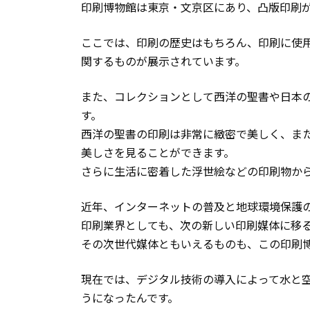
印刷博物館は東京・文京区にあり、凸版印刷
ここでは、印刷の歴史はもちろん、印刷に使
関するものが展示されています。
また、コレクションとして西洋の聖書や日本
す。
西洋の聖書の印刷は非常に緻密で美しく、ま
美しさを見ることができます。
さらに生活に密着した浮世絵などの印刷物か
近年、インターネットの普及と地球環境保護
印刷業界としても、次の新しい印刷媒体に移
その次世代媒体ともいえるものも、この印刷
現在では、デジタル技術の導入によって水と
うになったんです。