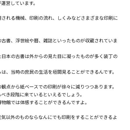
が運営しています。
用される機械、印刷の流れ、しくみなどさまざまな印刷に
の古書、浮世絵や暦、雑誌といったものが収蔵されていま
た日本の古書は外からの見た目に凝ったものが多く装丁の
らは、当時の庶民の生活を垣間見ることができるんです。
の観点から紙ベースでの印刷が徐々に減りつつあります。
るべき段階に来ているといえるでしょう。
博物館では体感することができるんですよ。
空気以外のものならなんにでも印刷をすることができるよ