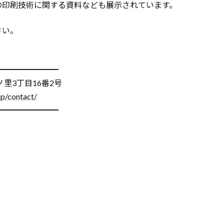
の印刷技術に関する資料なども展示されています。
さい。
━━━━━━━━
里3丁目16番2号
jp/contact/
━━━━━━━━