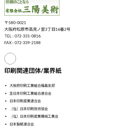
〒580-0021
大阪府松原市高見ノ里3丁目16番2号
TEL : 072-331-0816
FAX : 072-339-2188
印刷関連団体/業界紙
大阪府印刷工業組合福島支部
全日本印刷工業組合連合会
日本印刷産業連合会
（社）日本印刷技術協会
（社）日本印刷産業機械工業会
日本製紙連合会