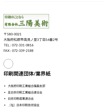
〒580-0021
大阪府松原市高見ノ里3丁目16番2号
TEL : 072-331-0816
FAX : 072-339-2188
印刷関連団体/業界紙
大阪府印刷工業組合福島支部
全日本印刷工業組合連合会
日本印刷産業連合会
（社）日本印刷技術協会