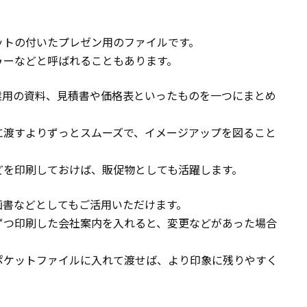
ットの付いたプレゼン用のファイルです。
ゥーなどと呼ばれることもあります。
業用の資料、見積書や価格表といったものを一つにまとめ
に渡すよりずっとスムーズで、イメージアップを図ること
どを印刷しておけば、販促物としても活躍します。
画書などとしてもご活用いただけます。
ずつ印刷した会社案内を入れると、変更などがあった場合
ポケットファイルに入れて渡せば、より印象に残りやすく