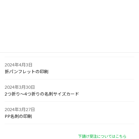
大阪で点字の名刺印刷
2024年4月6日
オリジナル付箋の印刷
2024年4月4日
ゴルフボールへの顔写真印刷
2024年4月3日
折パンフレットの印刷
2024年3月30日
2つ折り～4つ折りの名刺サイズカード
2024年3月27日
PP名刺の印刷
下請け受注についてはこちら