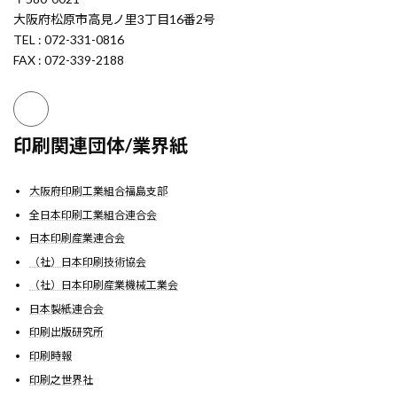
大阪府松原市高見ノ里3丁目16番2号
TEL : 072-331-0816
FAX : 072-339-2188
印刷関連団体/業界紙
大阪府印刷工業組合福島支部
全日本印刷工業組合連合会
日本印刷産業連合会
（社）日本印刷技術協会
（社）日本印刷産業機械工業会
日本製紙連合会
印刷出版研究所
印刷時報
印刷之世界社