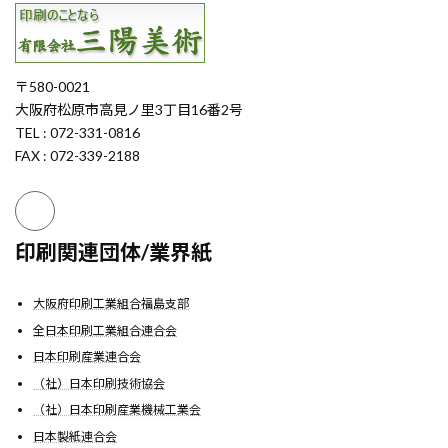
〒580-0021
大阪府松原市高見ノ里3丁目16番2号
TEL : 072-331-0816
FAX : 072-339-2188
印刷関連団体/業界紙
大阪府印刷工業組合福島支部
全日本印刷工業組合連合会
日本印刷産業連合会
（社）日本印刷技術協会
（社）日本印刷産業機械工業会
日本製紙連合会