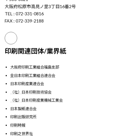
大阪府松原市高見ノ里3丁目16番2号
TEL : 072-331-0816
FAX : 072-339-2188
印刷関連団体/業界紙
大阪府印刷工業組合福島支部
全日本印刷工業組合連合会
日本印刷産業連合会
（社）日本印刷技術協会
（社）日本印刷産業機械工業会
日本製紙連合会
印刷出版研究所
印刷時報
印刷之世界社