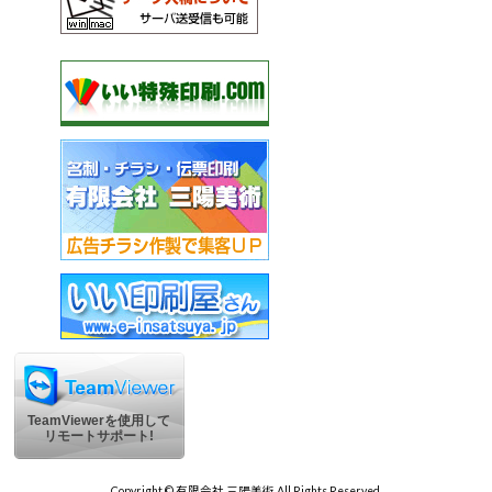
TeamViewerを使用して
リモートサポート!
Copyright © 有限会社 三陽美術 All Rights Reserved.