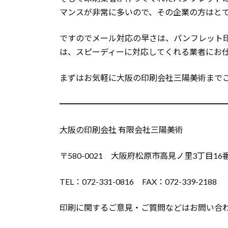
マンスが非常に多いので、その企業の方はと
ですのでメール対応の早さは、パンフレット
は、スピーディーに対応してくれる業者にお
まずはお気軽に大阪の印刷会社三陽美術まで
━━━━━━━━━━━━━━━━━━━━
大阪の印刷会社
有限会社三陽美術
〒580-0021 大阪府松原市高見ノ里3丁目16
TEL：072-331-0816 FAX：072-339-2188
印刷に関するご意見・ご質問などはお問い合