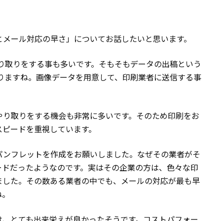
とメール対応の早さ」についてお話したいと思います。
り取りをする事も多いです。そもそもデータの出稿という
りますね。画像データを用意して、印刷業者に送信する事
やり取りをする機会も非常に多いです。そのため印刷をお
スピードを重視しています。
パンフレットを作成をお願いしました。なぜその業者がそ
ードだったようなのです。実はその企業の方は、色々な印
ました。その数ある業者の中でも、メールの対応が最も早
ね。
は、とても出来栄えが良かったそうです。コストパフォー