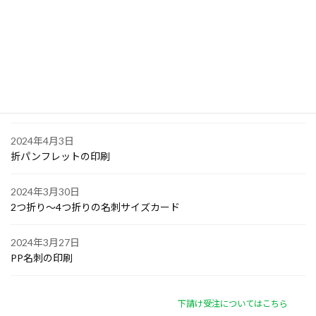
大阪で点字の名刺印刷
2024年4月6日
オリジナル付箋の印刷
2024年4月4日
ゴルフボールへの顔写真印刷
2024年4月3日
折パンフレットの印刷
2024年3月30日
2つ折り～4つ折りの名刺サイズカード
2024年3月27日
PP名刺の印刷
下請け受注についてはこちら