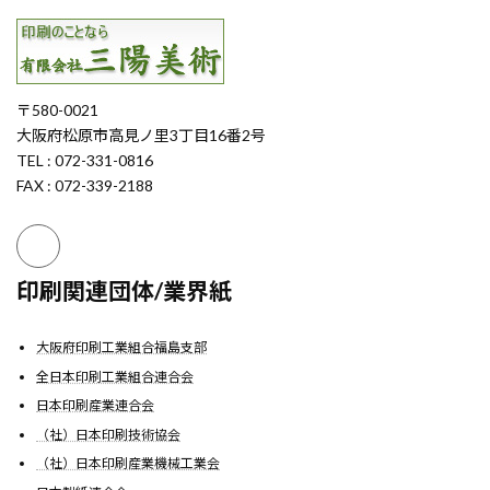
〒580-0021
大阪府松原市高見ノ里3丁目16番2号
TEL : 072-331-0816
FAX : 072-339-2188
印刷関連団体/業界紙
大阪府印刷工業組合福島支部
全日本印刷工業組合連合会
日本印刷産業連合会
（社）日本印刷技術協会
（社）日本印刷産業機械工業会