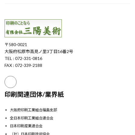
〒580-0021
大阪府松原市高見ノ里3丁目16番2号
TEL : 072-331-0816
FAX : 072-339-2188
印刷関連団体/業界紙
大阪府印刷工業組合福島支部
全日本印刷工業組合連合会
日本印刷産業連合会
（社）日本印刷技術協会