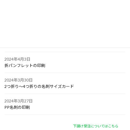
大阪で点字の名刺印刷
2024年4月6日
オリジナル付箋の印刷
2024年4月4日
ゴルフボールへの顔写真印刷
2024年4月3日
折パンフレットの印刷
2024年3月30日
2つ折り～4つ折りの名刺サイズカード
2024年3月27日
PP名刺の印刷
下請け受注についてはこちら