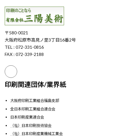
〒580-0021
大阪府松原市高見ノ里3丁目16番2号
TEL : 072-331-0816
FAX : 072-339-2188
印刷関連団体/業界紙
大阪府印刷工業組合福島支部
全日本印刷工業組合連合会
日本印刷産業連合会
（社）日本印刷技術協会
（社）日本印刷産業機械工業会