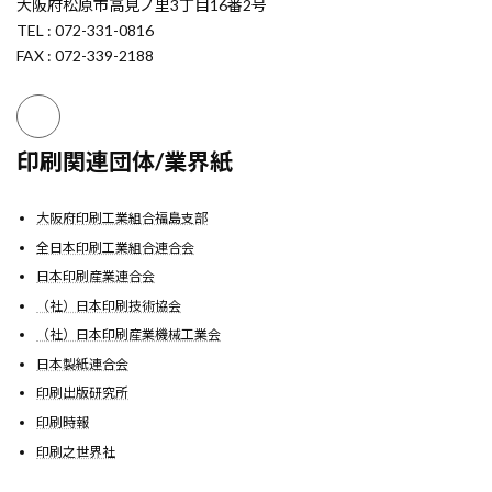
大阪府松原市高見ノ里3丁目16番2号
TEL : 072-331-0816
FAX : 072-339-2188
印刷関連団体/業界紙
大阪府印刷工業組合福島支部
全日本印刷工業組合連合会
日本印刷産業連合会
（社）日本印刷技術協会
（社）日本印刷産業機械工業会
日本製紙連合会
印刷出版研究所
印刷時報
印刷之世界社